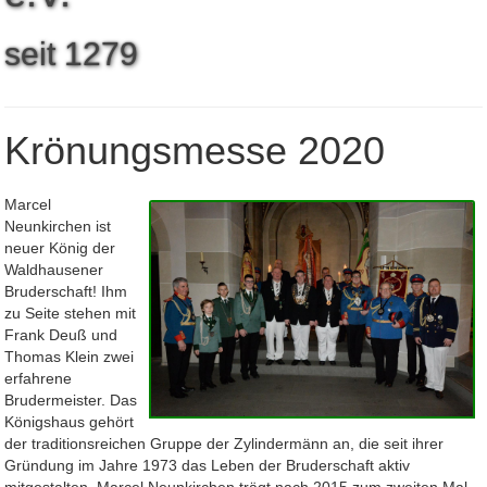
seit
1
2
7
9
Krönungsmesse 2020
Marcel
Neunkirchen ist
neuer König der
Waldhausener
Bruderschaft! Ihm
zu Seite stehen mit
Frank Deuß und
Thomas Klein zwei
erfahrene
Brudermeister. Das
Königshaus gehört
der traditionsreichen Gruppe der Zylindermänn an, die seit ihrer
Gründung im Jahre 1973 das Leben der Bruderschaft aktiv
mitgestalten. Marcel Neunkirchen trägt nach 2015 zum zweiten Mal