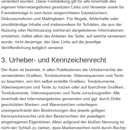
verändert wurden. Diese Feststellung gilt für alle innerhalb des
eigenen Internetangebotes gesetzten Links und Verweise sowie für
Fremdeinträge in vom Autor eingerichteten Gästebüchern,
Diskussionsforen und Mailinglisten. Für illegale, fehlerhafte oder
unvollständige Inhalte und insbesondere für Schäden, die aus der
Nutzung oder Nichtnutzung solcherart dargebotener Informationen
entstehen, haftet allein der Anbieter der Seite, auf welche verwiesen
wurde, nicht derjenige, der über Links auf die jeweilige
Veröffentlichung lediglich verweist.
3. Urheber- und Kennzeichenrecht
Der Autor ist bestrebt, in allen Publikationen die Urheberrechte der
verwendeten Grafiken, Tondokumente, Videosequenzen und Texte
zu beachten, von ihm selbst erstellte Grafiken, Tondokumente,
Videosequenzen und Texte zu nutzen oder auf lizenzfreie Grafiken,
Tondokumente, Videosequenzen und Texte zurückzugreifen. Alle
innerhalb des Internetangebotes genannten und ggf. durch Dritte
geschützten Marken- und Warenzeichen unterliegen
uneingeschränkt den Bestimmungen des jeweils gültigen
Kennzeichenrechts und den Besitzrechten der jeweiligen
eingetragenen Eigentümer. Allein aufgrund der bloßen Nennung ist
nicht der Schluß zu ziehen, dass Markenzeichen nicht durch Rechte