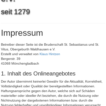
seit
1
2
7
9
Impressum
Betreiber dieser Seite ist die Bruderschaft St. Sebastianus und St.
Vitus, Obergeburth Waldhausen e.V.
Erstellt und verwaltet von
Klaus Hintzen
Bergerstr. 39
41068 Mönchengladbach
1. Inhalt des Onlineangebotes
Der Autor übernimmt keinerlei Gewähr für die Aktualität, Korrektheit,
Vollständigkeit oder Qualität der bereitgestellten Informationen.
Haftungsansprüche gegen den Autor, welche sich auf Schäden
materieller oder ideeller Art beziehen, die durch die Nutzung oder
Nichtnutzung der dargebotenen Informationen bzw. durch die
Nutzung fehlerhafter und unvollständiger Informationen verursacht