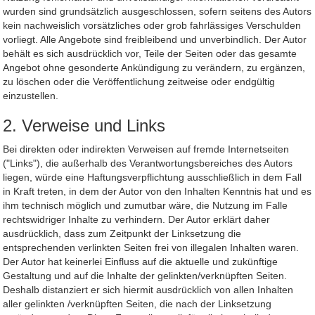
wurden sind grundsätzlich ausgeschlossen, sofern seitens des Autors
kein nachweislich vorsätzliches oder grob fahrlässiges Verschulden
vorliegt. Alle Angebote sind freibleibend und unverbindlich. Der Autor
behält es sich ausdrücklich vor, Teile der Seiten oder das gesamte
Angebot ohne gesonderte Ankündigung zu verändern, zu ergänzen,
zu löschen oder die Veröffentlichung zeitweise oder endgültig
einzustellen.
2. Verweise und Links
Bei direkten oder indirekten Verweisen auf fremde Internetseiten
("Links"), die außerhalb des Verantwortungsbereiches des Autors
liegen, würde eine Haftungsverpflichtung ausschließlich in dem Fall
in Kraft treten, in dem der Autor von den Inhalten Kenntnis hat und es
ihm technisch möglich und zumutbar wäre, die Nutzung im Falle
rechtswidriger Inhalte zu verhindern. Der Autor erklärt daher
ausdrücklich, dass zum Zeitpunkt der Linksetzung die
entsprechenden verlinkten Seiten frei von illegalen Inhalten waren.
Der Autor hat keinerlei Einfluss auf die aktuelle und zukünftige
Gestaltung und auf die Inhalte der gelinkten/verknüpften Seiten.
Deshalb distanziert er sich hiermit ausdrücklich von allen Inhalten
aller gelinkten /verknüpften Seiten, die nach der Linksetzung